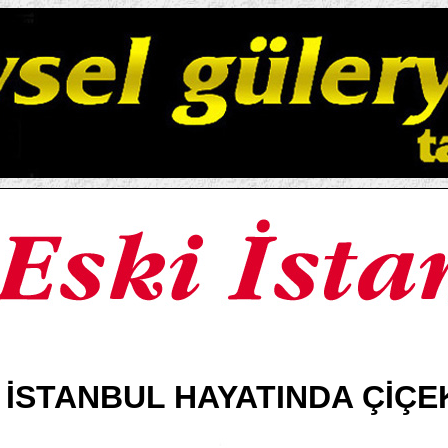
 İSTANBUL HAYATINDA ÇİÇE