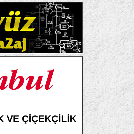
K VE ÇİÇEKÇİLİK