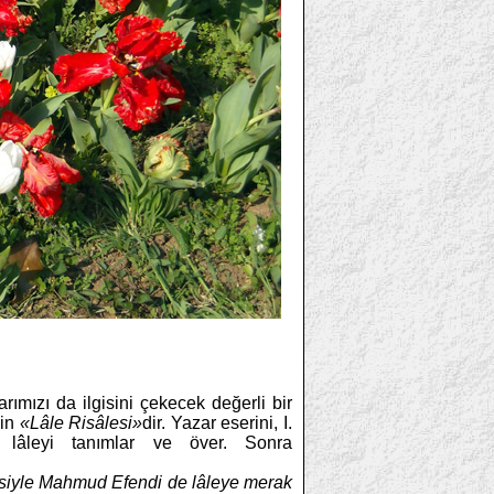
arımızı da ilgisini çekecek değerli bir
'in
«Lâle Risâlesi»
dir. Yazar eserini, I.
 lâleyi tanımlar ve över. Sonra
kesiyle Mahmud Efendi de lâleye merak