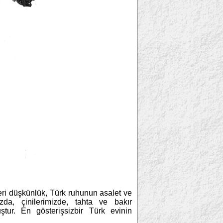
ikleri düşkünlük, Türk ruhunun asalet ve
zda, çinilerimizde, tahta ve bakır
tur. En gösterişsizbir Türk evinin