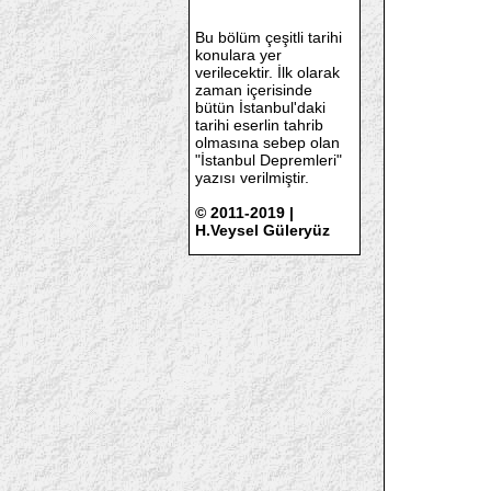
Bu bölüm çeşitli tarihi
konulara yer
verilecektir. İlk olarak
zaman içerisinde
bütün İstanbul'daki
tarihi eserlin tahrib
olmasına sebep olan
"İstanbul Depremleri"
yazısı verilmiştir.
© 2011-2019 |
H.Veysel Güleryüz