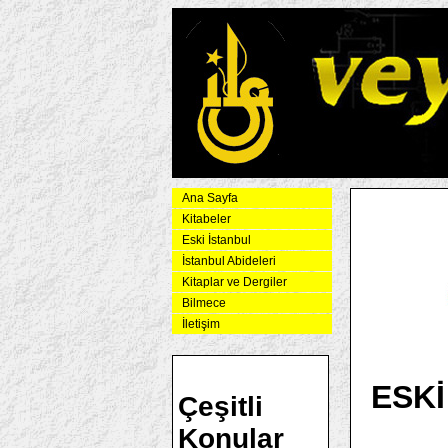
Ana Sayfa
Kitabeler
Eski İstanbul
İstanbul Abideleri
Kitaplar ve Dergiler
Bilmece
İletişim
ESKİ
Çeşitli
Konular