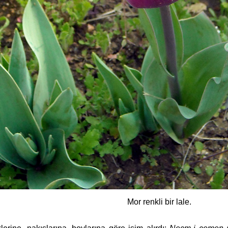
Mor renkli bir lale.